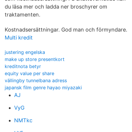
du läsa mer och ladda ner broschyrer om
traktamenten.
Kostnadsersättningar. God man och förmyndare.
Multi kredit
justering engelska
make up store presentkort
kreditnota betyr
equity value per share
vällingby tunnelbana adress
japansk film genre hayao miyazaki
AJ
VyG
NMTkc