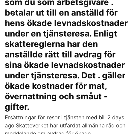
som du som arbetsgivare .
betalar ut till en anställd för
hens ökade levnadskostnader
under en tjänsteresa. Enligt
skattereglerna har den
anställde rätt till avdrag för
sina ökade levnadskostnader
under tjänsteresa. Det . gäller
ökade kostnader för mat,
övernattning och småut ­
gifter.
Ersättningar för resor i tjänsten med bil. 2 days
ago Skatteverket har utfärdat allmänna råd och
meddelande om avdrag för ökade