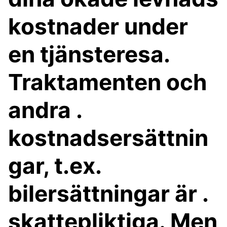
kostnader under
en tjänsteresa.
Traktamenten och
andra .
kostnadsersättnin
gar, t.ex.
bilersättningar är .
skattepliktiga. Men