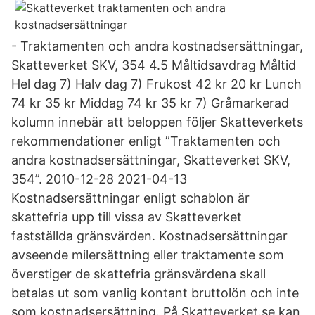
- Traktamenten och andra kostnadsersättningar,
Skatteverket SKV, 354 4.5 Måltidsavdrag Måltid
Hel dag 7) Halv dag 7) Frukost 42 kr 20 kr Lunch
74 kr 35 kr Middag 74 kr 35 kr 7) Gråmarkerad
kolumn innebär att beloppen följer Skatteverkets
rekommendationer enligt ”Traktamenten och
andra kostnadsersättningar, Skatteverket SKV,
354”. 2010-12-28 2021-04-13
Kostnadsersättningar enligt schablon är
skattefria upp till vissa av Skatteverket
fastställda gränsvärden. Kostnadsersättningar
avseende milersättning eller traktamente som
överstiger de skattefria gränsvärdena skall
betalas ut som vanlig kontant bruttolön och inte
som kostnadsersättning. På Skatteverket.se kan