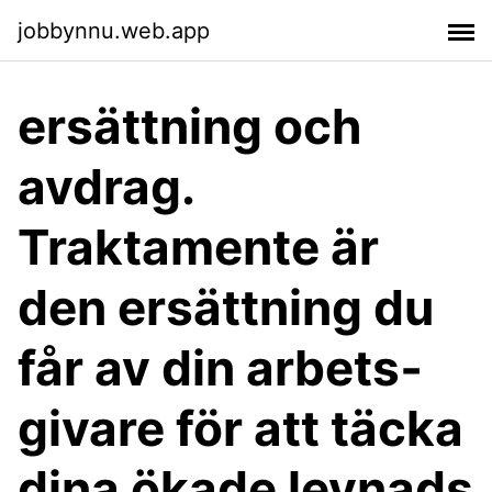
jobbynnu.web.app
ersättning och
avdrag.
Traktamente är
den ersättning du
får av din arbets­
givare för att täcka
dina ökade levnads