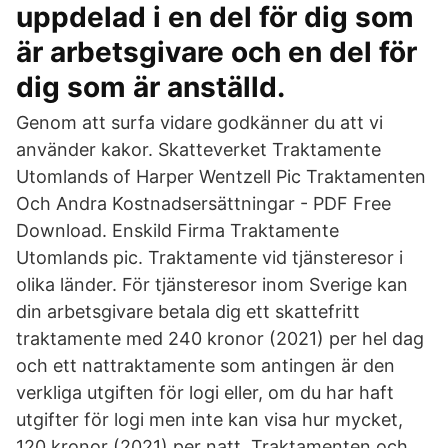
uppdelad i en del för dig som
är arbetsgivare och en del för
dig som är anställd.
Genom att surfa vidare godkänner du att vi
använder kakor. Skatteverket Traktamente
Utomlands of Harper Wentzell Pic Traktamenten
Och Andra Kostnadsersättningar - PDF Free
Download. Enskild Firma Traktamente
Utomlands pic. Traktamente vid tjänsteresor i
olika länder. För tjänsteresor inom Sverige kan
din arbetsgivare betala dig ett skattefritt
traktamente med 240 kronor (2021) per hel dag
och ett nattraktamente som antingen är den
verkliga utgiften för logi eller, om du har haft
utgifter för logi men inte kan visa hur mycket,
120 kronor (2021) per natt. Traktamenten och